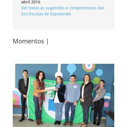
abril 2016
Ver todas as sugestões e compromissos das
Eco-Escolas de Esposende
Momentos |