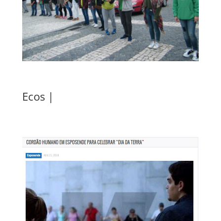
Ecos |