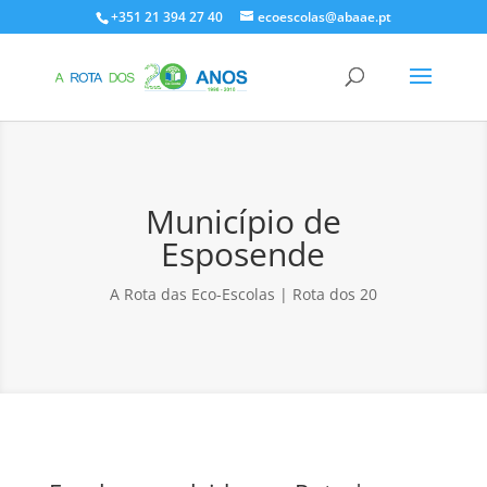
+351 21 394 27 40
ecoescolas@abaae.pt
Município de
Esposende
A Rota das Eco-Escolas | Rota dos 20