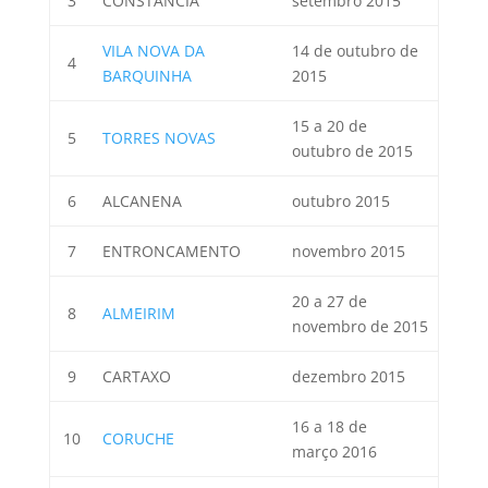
3
CONSTÂNCIA
setembro 2015
VILA NOVA DA
14 de outubro de
4
BARQUINHA
2015
15 a 20 de
5
TORRES NOVAS
outubro de 2015
6
ALCANENA
outubro 2015
7
ENTRONCAMENTO
novembro 2015
20 a 27 de
8
ALMEIRIM
novembro de 2015
9
CARTAXO
dezembro 2015
16 a 18 de
10
CORUCHE
março 2016