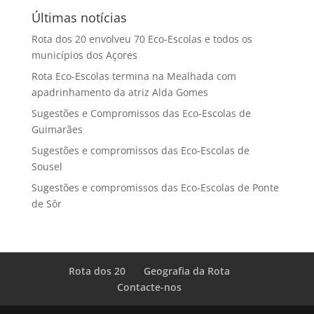
Últimas notícias
Rota dos 20 envolveu 70 Eco-Escolas e todos os
municípios dos Açores
Rota Eco-Escolas termina na Mealhada com
apadrinhamento da atriz Alda Gomes
Sugestões e Compromissos das Eco-Escolas de
Guimarães
Sugestões e compromissos das Eco-Escolas de
Sousel
Sugestões e compromissos das Eco-Escolas de Ponte
de Sôr
Rota dos 20
Geografia da Rota
Contacte-nos