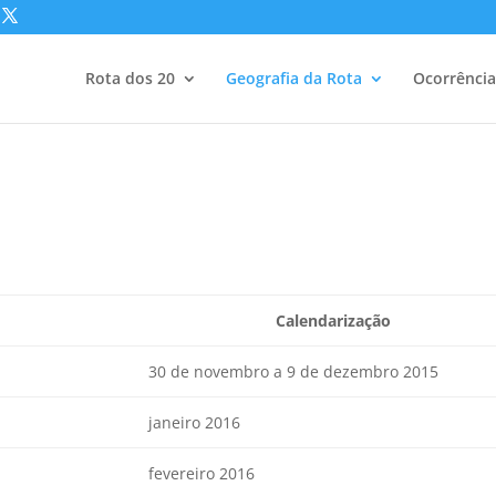
Rota dos 20
Geografia da Rota
Ocorrência
Calendarização
30 de novembro a 9 de dezembro 2015
janeiro 2016
fevereiro 2016