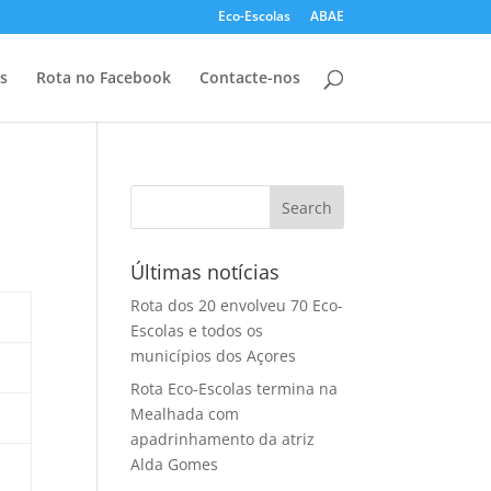
Eco-Escolas
ABAE
s
Rota no Facebook
Contacte-nos
Últimas notícias
Rota dos 20 envolveu 70 Eco-
Escolas e todos os
municípios dos Açores
Rota Eco-Escolas termina na
Mealhada com
apadrinhamento da atriz
Alda Gomes