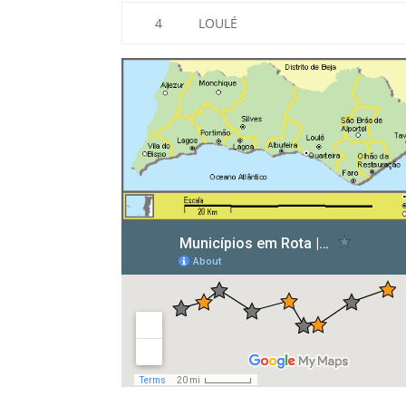
4
LOULÉ