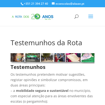
+351 21 394 27 40
ecoescolas@abaae.pt
Testemunhos da Rota
Testemunhos
Os testemunhos pretendem motivar sugestões,
registar opiniões e simbolizar compromissos, em
duas áreas principais:
– a
mobilidade segura e sustentável
no município,
com especial atenção para as áreas envolventes das
escolas (o pergaminho);