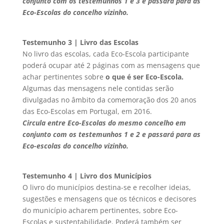
conjunto com os testemunhos 1 e 3 e passará para as
Eco-Escolas do concelho vizinho.
Testemunho 3 | Livro das Escolas
No livro das escolas, cada Eco-Escola participante
poderá ocupar até 2 páginas com as mensagens que
achar pertinentes sobre
o que é ser
Eco-Escola
.
Algumas das mensagens nele contidas serão
divulgadas no âmbito da comemoração dos 20 anos
das Eco-Escolas em Portugal, em 2016.
Circula entre
Eco-Escolas
do mesmo concelho em
conjunto com os testemunhos 1 e 2 e passará para as
Eco-escolas do concelho vizinho.
Testemunho 4 | Livro dos Municípios
O livro do municípios destina-se e recolher ideias,
sugestões e mensagens que os técnicos e decisores
do município acharem pertinentes, sobre Eco-
Escolas e sustentabilidade. Poderá também ser