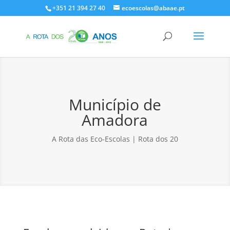
+351 21 394 27 40
ecoescolas@abaae.pt
Município de
Amadora
A Rota das Eco-Escolas | Rota dos 20