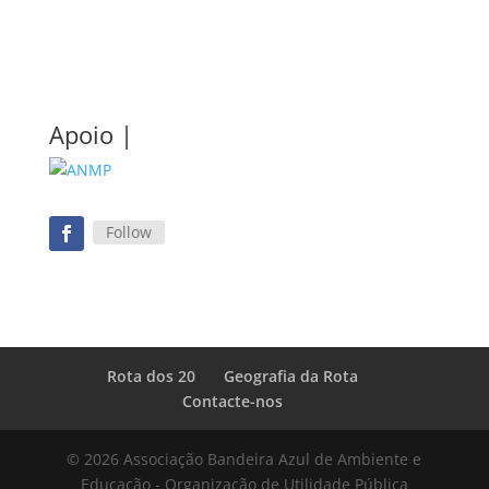
Apoio |
Follow
Rota dos 20
Geografia da Rota
Contacte-nos
© 2026 Associação Bandeira Azul de Ambiente e
Educação - Organização de Utilidade Pública