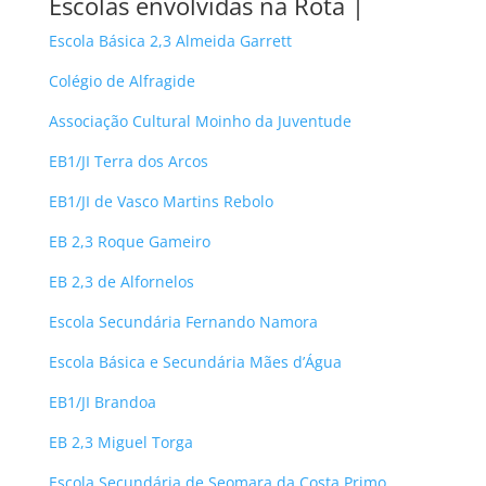
Escolas envolvidas na Rota |
Escola Básica 2,3 Almeida Garrett
Colégio de Alfragide
Associação Cultural Moinho da Juventude
EB1/JI Terra dos Arcos
EB1/JI de Vasco Martins Rebolo
EB 2,3 Roque Gameiro
EB 2,3 de Alfornelos
Escola Secundária Fernando Namora
Escola Básica e Secundária Mães d’Água
EB1/JI Brandoa
EB 2,3 Miguel Torga
Escola Secundária de Seomara da Costa Primo