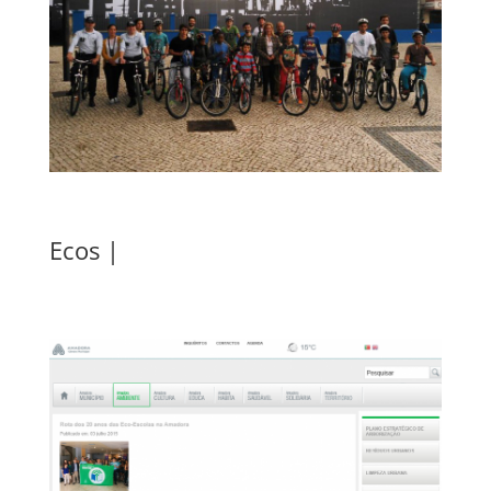
Ecos |