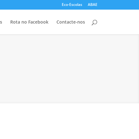
Eco-Escolas
ABAE
s
Rota no Facebook
Contacte-nos