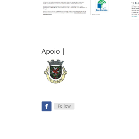
Apoio |
Follow