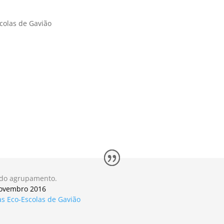
colas de Gavião
 do agrupamento.
novembro 2016
s Eco-Escolas de Gavião