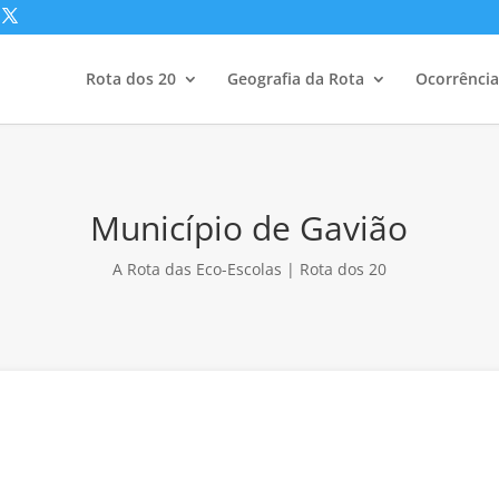
Rota dos 20
Geografia da Rota
Ocorrência
Município de Gavião
A Rota das Eco-Escolas | Rota dos 20