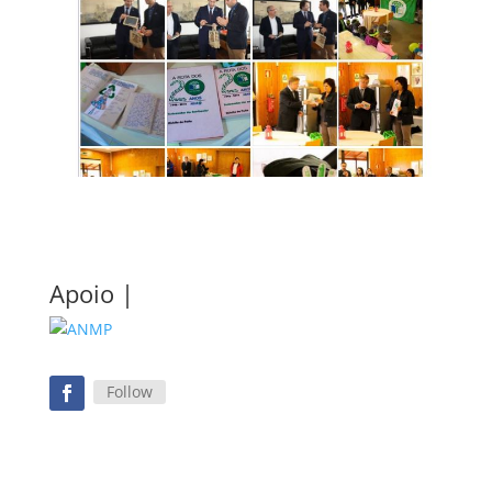
Apoio |
Follow