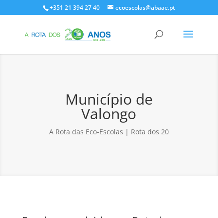
+351 21 394 27 40
ecoescolas@abaae.pt
Município de
Valongo
A Rota das Eco-Escolas | Rota dos 20