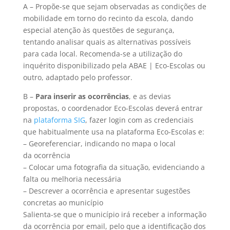
A – Propõe-se que sejam observadas as condições de
mobilidade em torno do recinto da escola, dando
especial atenção às questões de segurança,
tentando analisar quais as alternativas possíveis
para cada local. Recomenda-se a utilização do
inquérito disponibilizado pela ABAE | Eco-Escolas ou
outro, adaptado pelo professor.
B –
Para inserir as ocorrências
, e as devias
propostas, o coordenador Eco-Escolas deverá entrar
na
plataforma SIG
, fazer login com as credenciais
que habitualmente usa na plataforma Eco-Escolas e:
– Georeferenciar, indicando no mapa o local
da ocorrência
– Colocar uma fotografia da situação, evidenciando a
falta ou melhoria necessária
– Descrever a ocorrência e apresentar sugestões
concretas ao município
Salienta-se que o município irá receber a informação
da ocorrência por email, pelo que a identificação dos