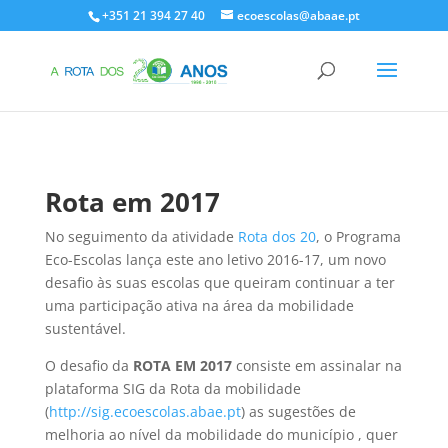
+351 21 394 27 40
ecoescolas@abaae.pt
Rota em 2017
No seguimento da atividade
Rota dos 20
, o Programa
Eco-Escolas lança este ano letivo 2016-17, um novo
desafio às suas escolas que queiram continuar a ter
uma participação ativa na área da mobilidade
sustentável.
O desafio da
ROTA EM 2017
consiste em assinalar na
plataforma SIG da Rota da mobilidade
(
http://sig.ecoescolas.abae.pt
) as sugestões de
melhoria ao nível da mobilidade do município , quer