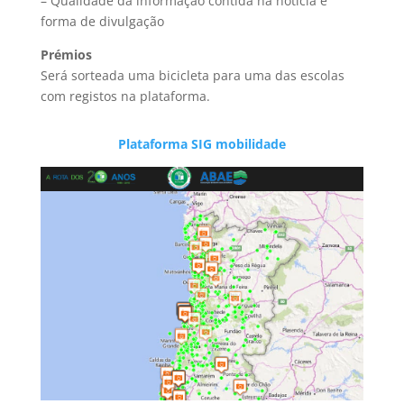
– Qualidade da informação contida na notícia e
forma de divulgação
Prémios
Será sorteada uma bicicleta para uma das escolas
com registos na plataforma.
Plataforma SIG mobilidade